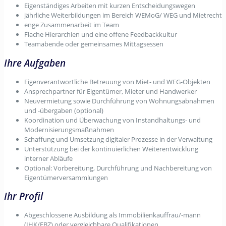
Eigenständiges Arbeiten mit kurzen Entscheidungswegen
jährliche Weiterbildungen im Bereich WEMoG/ WEG und Mietrecht
enge Zusammenarbeit im Team
Flache Hierarchien und eine offene Feedbackkultur
Teamabende oder gemeinsames Mittagsessen
Ihre Aufgaben
Eigenverantwortliche Betreuung von Miet- und WEG-Objekten
Ansprechpartner für Eigentümer, Mieter und Handwerker
Neuvermietung sowie Durchführung von Wohnungsabnahmen
und -übergaben (optional)
Koordination und Überwachung von Instandhaltungs- und
Modernisierungsmaßnahmen
Schaffung und Umsetzung digitaler Prozesse in der Verwaltung
Unterstützung bei der kontinuierlichen Weiterentwicklung
interner Abläufe
Optional: Vorbereitung, Durchführung und Nachbereitung von
Eigentümerversammlungen
Ihr Profil
Abgeschlossene Ausbildung als Immobilienkauffrau/-mann
(IHK/EBZ) oder vergleichbare Qualifikationen